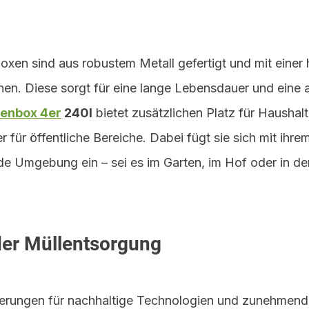
xen sind aus robustem Metall gefertigt und mit einer
en. Diese sorgt für eine lange Lebensdauer und eine
nenbox 4er
 240l
 bietet zusätzlichen Platz für Haushal
für öffentliche Bereiche. Dabei fügt sie sich mit ihr
ede Umgebung ein – sei es im Garten, im Hof oder in de
der Müllentsorgung
derungen für nachhaltige Technologien und zunehmend