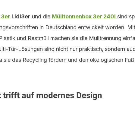
 3er
 Lidl3er
 und die 
Mülltonnenbox 3er 240l
 sind sp
ngsvorschriften in Deutschland entwickelt worden. Mit
 Plastik und Restmüll machen sie die Mülltrennung einf
ulti-Tür-Lösungen sind nicht nur praktisch, sondern au
a sie das Recycling fördern und den ökologischen Fu
 trifft auf modernes Design