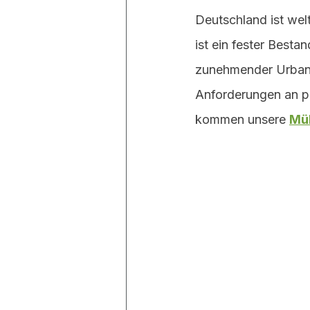
Deutschland ist wel
ist ein fester Besta
zunehmender Urbani
Anforderungen an pr
kommen unsere 
Mü