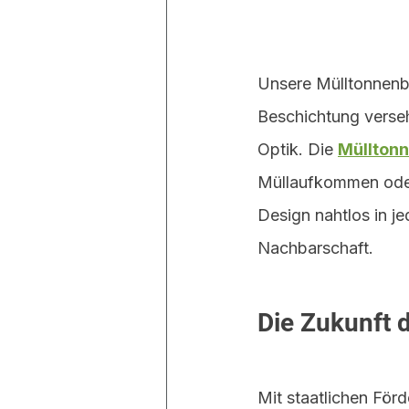
Unsere Mülltonnenbo
Beschichtung verseh
Optik. Die 
Müllton
Müllaufkommen oder 
Design nahtlos in j
Nachbarschaft.
Die Zukunft 
Mit staatlichen För