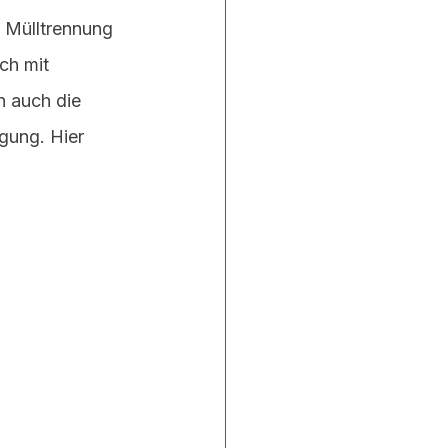
. Mülltrennung 
ch mit 
 auch die 
gung. Hier 