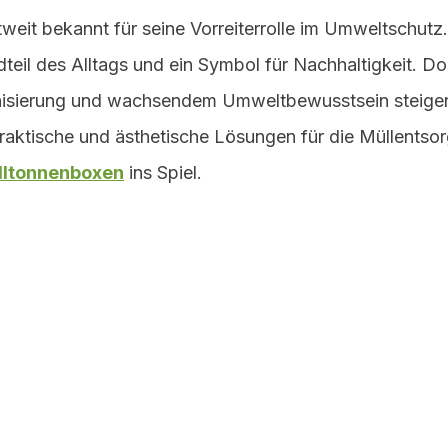
tweit bekannt für seine Vorreiterrolle im Umweltschutz
ndteil des Alltags und ein Symbol für Nachhaltigkeit. Do
sierung und wachsendem Umweltbewusstsein steigen
aktische und ästhetische Lösungen für die Müllentsor
lltonnenboxen
 ins Spiel.