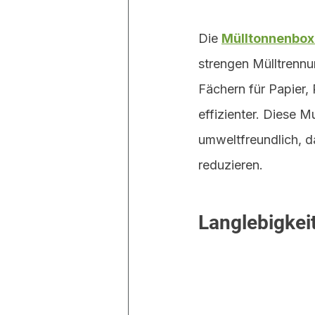
Die 
Mülltonnenbox
strengen Mülltrennu
Fächern für Papier,
effizienter. Diese M
umweltfreundlich, d
reduzieren.
Langlebigkeit