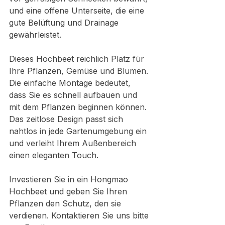
und eine offene Unterseite, die eine 
gute Belüftung und Drainage 
gewährleistet.
Dieses Hochbeet reichlich Platz für 
Ihre Pflanzen, Gemüse und Blumen. 
Die einfache Montage bedeutet, 
dass Sie es schnell aufbauen und 
mit dem Pflanzen beginnen können. 
Das zeitlose Design passt sich 
nahtlos in jede Gartenumgebung ein 
und verleiht Ihrem Außenbereich 
einen eleganten Touch.
Investieren Sie in ein Hongmao 
Hochbeet und geben Sie Ihren 
Pflanzen den Schutz, den sie 
verdienen. Kontaktieren Sie uns bitte 