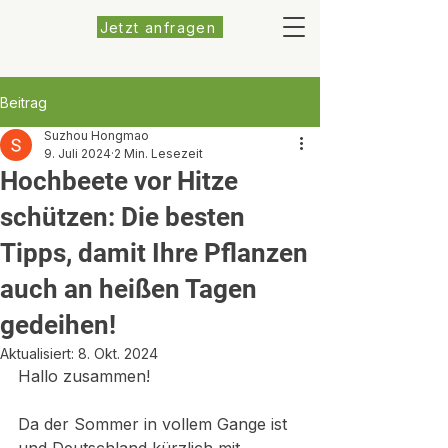
Jetzt anfragen
Beitrag
Suzhou Hongmao
9. Juli 2024
2 Min. Lesezeit
Hochbeete vor Hitze
schützen: Die besten
Tipps, damit Ihre Pflanzen
auch an heißen Tagen
gedeihen!
Aktualisiert:
8. Okt. 2024
Hallo zusammen!
Da der Sommer in vollem Gange ist 