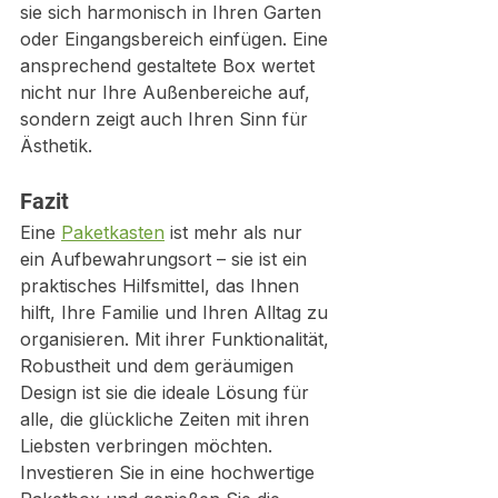
sie sich harmonisch in Ihren Garten 
oder Eingangsbereich einfügen. Eine 
ansprechend gestaltete Box wertet 
nicht nur Ihre Außenbereiche auf, 
sondern zeigt auch Ihren Sinn für 
Ästhetik.
Fazit
Eine 
Paketkasten
 ist mehr als nur 
ein Aufbewahrungsort – sie ist ein 
praktisches Hilfsmittel, das Ihnen 
hilft, Ihre Familie und Ihren Alltag zu 
organisieren. Mit ihrer Funktionalität, 
Robustheit und dem geräumigen 
Design ist sie die ideale Lösung für 
alle, die glückliche Zeiten mit ihren 
Liebsten verbringen möchten. 
Investieren Sie in eine hochwertige 