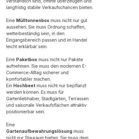
verständlich sind, offline überzeugen und 
langfristig stabile Verkaufschancen bieten.
Eine 
Mülltonnenbox
 muss nicht nur gut 
aussehen. Sie muss Ordnung schaffen, 
wetterbeständig sein, in den 
Eingangsbereich passen und im Handel 
leicht erklärbar sein.
Eine 
Paketbox
 muss nicht nur Pakete 
aufnehmen. Sie muss den modernen E-
Commerce-Alltag sicherer und 
komfortabler machen.
Ein 
Hochbeet
 muss nicht nur bepflanzt 
werden können. Es muss für 
Gartenliebhaber, Stadtgärten, Terrassen 
und saisonale Verkaufsflächen attraktiv 
positionierbar sein.
Eine 
Gartenaufbewahrungslösung
 muss 
nicht nur Stauraum bieten. Sie muss dem 