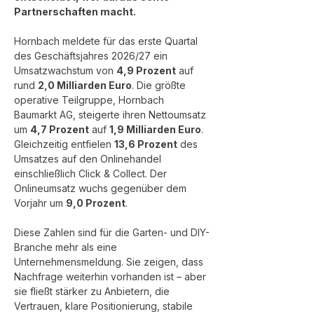
Partnerschaften macht.
Hornbach meldete für das erste Quartal 
des Geschäftsjahres 2026/27 ein 
Umsatzwachstum von 
4,9 Prozent
 auf 
rund 
2,0 Milliarden Euro
. Die größte 
operative Teilgruppe, Hornbach 
Baumarkt AG, steigerte ihren Nettoumsatz 
um 
4,7 Prozent
 auf 
1,9 Milliarden Euro
. 
Gleichzeitig entfielen 
13,6 Prozent
 des 
Umsatzes auf den Onlinehandel 
einschließlich Click & Collect. Der 
Onlineumsatz wuchs gegenüber dem 
Vorjahr um 
9,0 Prozent
.
Diese Zahlen sind für die Garten- und DIY-
Branche mehr als eine 
Unternehmensmeldung. Sie zeigen, dass 
Nachfrage weiterhin vorhanden ist – aber 
sie fließt stärker zu Anbietern, die 
Vertrauen, klare Positionierung, stabile 