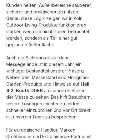
Kunden helfen, Außenbereiche sauberer, 
sicherer und praktischer zu nutzen.
Genau diese Logik zeigen wir in Köln: 
Outdoor-Living-Produkte funktionieren 
stärker, wenn sie nicht isoliert betrachtet 
werden, sondern als Teil einer gut 
geplanten Außenfläche.
Auch die Sichtbarkeit auf dem 
Messegelände ist in diesem Jahr ein 
wichtiger Bestandteil unserer Präsenz. 
Neben dem Messestand sind Hongmao-
Garden-Produkte und Hinweise auf 
Hall 
4.2, Booth D056
 an mehreren Stellen 
der Messe zu sehen. Das hilft Besuchern, 
unsere Lösungen leichter zu finden, 
schneller einzuordnen und vor Ort direkt 
mit unserem Team zu besprechen.
Für europäische Händler, Marken, 
Großhändler und E-Commerce-Partner ist 