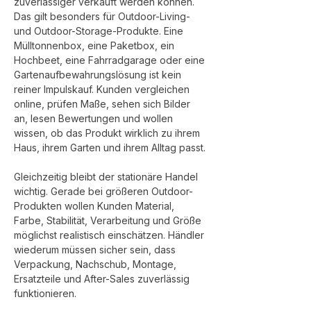
zuverlässiger verkauft werden können.
Das gilt besonders für Outdoor-Living- 
und Outdoor-Storage-Produkte. Eine 
Mülltonnenbox, eine Paketbox, ein 
Hochbeet, eine Fahrradgarage oder eine 
Gartenaufbewahrungslösung ist kein 
reiner Impulskauf. Kunden vergleichen 
online, prüfen Maße, sehen sich Bilder 
an, lesen Bewertungen und wollen 
wissen, ob das Produkt wirklich zu ihrem 
Haus, ihrem Garten und ihrem Alltag passt.
Gleichzeitig bleibt der stationäre Handel 
wichtig. Gerade bei größeren Outdoor-
Produkten wollen Kunden Material, 
Farbe, Stabilität, Verarbeitung und Größe 
möglichst realistisch einschätzen. Händler 
wiederum müssen sicher sein, dass 
Verpackung, Nachschub, Montage, 
Ersatzteile und After-Sales zuverlässig 
funktionieren.