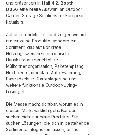
und präsentiert in 
Hall 4.2, Booth 
D056
 eine breite Auswahl an Outdoor 
Garden Storage Solutions for European 
Retailers.
Auf unserem Messestand zeigen wir nicht 
nur einzelne Produkte, sondern ein 
Sortiment, das auf konkrete 
Nutzungsszenarien europäischer 
Haushalte ausgerichtet ist: 
Mülltonnenorganisation, Paketempfang, 
Hochbeete, modulare Aufbewahrung, 
Fahrradschutz, Gartenlagerung und 
weitere funktionale Outdoor-Living-
Lösungen.
Die Messe macht sichtbar, worum es in 
diesem Markt wirklich geht. Kunden 
suchen nicht nur neue Produkte. Sie 
suchen Lösungen, die sich in bestehende 
Sortimente integrieren lassen, online 