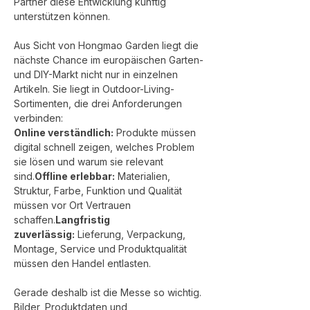
Partner diese Entwicklung künftig 
unterstützen können.
Aus Sicht von Hongmao Garden liegt die 
nächste Chance im europäischen Garten- 
und DIY-Markt nicht nur in einzelnen 
Artikeln. Sie liegt in Outdoor-Living-
Sortimenten, die drei Anforderungen 
verbinden:
Online verständlich:
 Produkte müssen 
digital schnell zeigen, welches Problem 
sie lösen und warum sie relevant 
sind.
Offline erlebbar:
 Materialien, 
Struktur, Farbe, Funktion und Qualität 
müssen vor Ort Vertrauen 
schaffen.
Langfristig 
zuverlässig:
 Lieferung, Verpackung, 
Montage, Service und Produktqualität 
müssen den Handel entlasten.
Gerade deshalb ist die Messe so wichtig. 
Bilder, Produktdaten und 