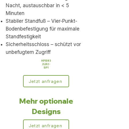
Nacht, austauschbar in < 5
Minuten
Stabiler Standfuß – Vier-Punkt-
Bodenbefestigung für maximale
Standfestigkeit
Sicherheitsschloss – schützt vor
unbefugtem Zugriff
HPB93
2LB2-
SP1
Jetzt anfragen
Mehr optionale
Designs
Jetzt anfragen