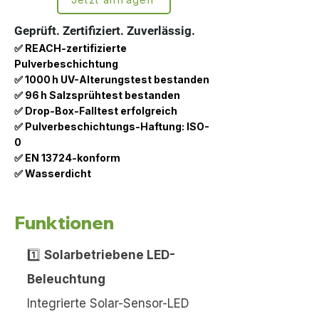
Geprüft. Zertifiziert. Zuverlässig.
✅ REACH-zertifizierte
Pulverbeschichtung
✅ 1000 h UV-Alterungstest bestanden
✅ 96 h Salzsprühtest bestanden
✅ Drop-Box-Falltest erfolgreich
✅ Pulverbeschichtungs-Haftung: ISO-
0
✅ EN 13724-konform
✅ Wasserdicht
Funktionen
1️⃣
Solarbetriebene LED-
Beleuchtung
Integrierte Solar-Sensor-LED