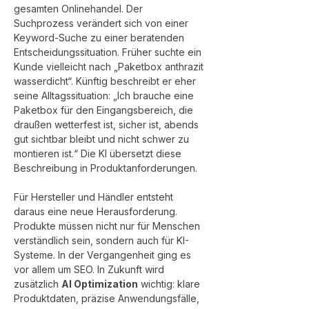
gesamten Onlinehandel. Der 
Suchprozess verändert sich von einer 
Keyword-Suche zu einer beratenden 
Entscheidungssituation. Früher suchte ein 
Kunde vielleicht nach „Paketbox anthrazit 
wasserdicht“. Künftig beschreibt er eher 
seine Alltagssituation: „Ich brauche eine 
Paketbox für den Eingangsbereich, die 
draußen wetterfest ist, sicher ist, abends 
gut sichtbar bleibt und nicht schwer zu 
montieren ist.“ Die KI übersetzt diese 
Beschreibung in Produktanforderungen.
Für Hersteller und Händler entsteht 
daraus eine neue Herausforderung. 
Produkte müssen nicht nur für Menschen 
verständlich sein, sondern auch für KI-
Systeme. In der Vergangenheit ging es 
vor allem um SEO. In Zukunft wird 
zusätzlich 
AI Optimization
 wichtig: klare 
Produktdaten, präzise Anwendungsfälle, 