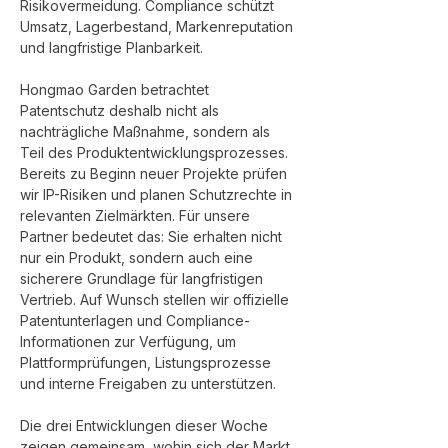
Risikovermeidung. Compliance schützt 
Umsatz, Lagerbestand, Markenreputation 
und langfristige Planbarkeit.
Hongmao Garden betrachtet 
Patentschutz deshalb nicht als 
nachträgliche Maßnahme, sondern als 
Teil des Produktentwicklungsprozesses. 
Bereits zu Beginn neuer Projekte prüfen 
wir IP-Risiken und planen Schutzrechte in 
relevanten Zielmärkten. Für unsere 
Partner bedeutet das: Sie erhalten nicht 
nur ein Produkt, sondern auch eine 
sicherere Grundlage für langfristigen 
Vertrieb. Auf Wunsch stellen wir offizielle 
Patentunterlagen und Compliance-
Informationen zur Verfügung, um 
Plattformprüfungen, Listungsprozesse 
und interne Freigaben zu unterstützen.
Die drei Entwicklungen dieser Woche 
zeigen gemeinsam, wohin sich der Markt 