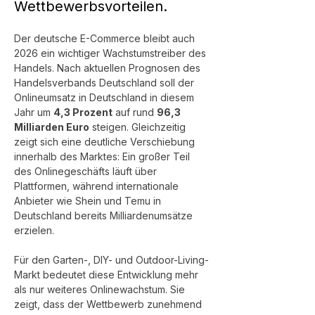
Wettbewerbsvorteilen.
Der deutsche E-Commerce bleibt auch 
2026 ein wichtiger Wachstumstreiber des 
Handels. Nach aktuellen Prognosen des 
Handelsverbands Deutschland soll der 
Onlineumsatz in Deutschland in diesem 
Jahr um 
4,3 Prozent
 auf rund 
96,3 
Milliarden Euro
 steigen. Gleichzeitig 
zeigt sich eine deutliche Verschiebung 
innerhalb des Marktes: Ein großer Teil 
des Onlinegeschäfts läuft über 
Plattformen, während internationale 
Anbieter wie Shein und Temu in 
Deutschland bereits Milliardenumsätze 
erzielen.
Für den Garten-, DIY- und Outdoor-Living-
Markt bedeutet diese Entwicklung mehr 
als nur weiteres Onlinewachstum. Sie 
zeigt, dass der Wettbewerb zunehmend 