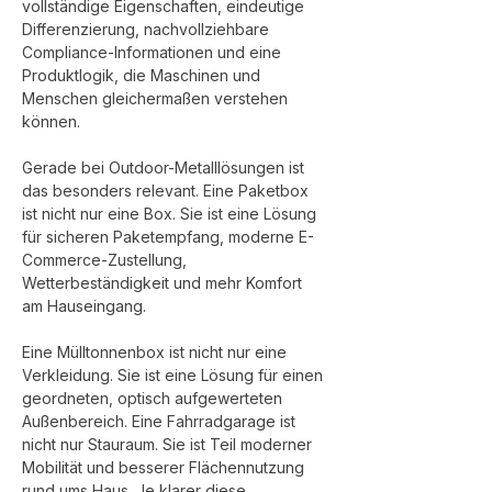
vollständige Eigenschaften, eindeutige 
Differenzierung, nachvollziehbare 
Compliance-Informationen und eine 
Produktlogik, die Maschinen und 
Menschen gleichermaßen verstehen 
können.
Gerade bei Outdoor-Metalllösungen ist 
das besonders relevant. Eine Paketbox 
ist nicht nur eine Box. Sie ist eine Lösung 
für sicheren Paketempfang, moderne E-
Commerce-Zustellung, 
Wetterbeständigkeit und mehr Komfort 
am Hauseingang. 
Eine Mülltonnenbox ist nicht nur eine 
Verkleidung. Sie ist eine Lösung für einen 
geordneten, optisch aufgewerteten 
Außenbereich. Eine Fahrradgarage ist 
nicht nur Stauraum. Sie ist Teil moderner 
Mobilität und besserer Flächennutzung 
rund ums Haus. Je klarer diese 