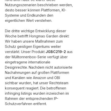
Nutzungsszenarien beschrieben werden, 
desto besser können Plattformen, KI-
Systeme und Endkunden den 
eigentlichen Wert verstehen.
Die dritte wichtige Entwicklung dieser 
Woche betrifft Hongmao Garden direkt: 
Wir haben unsere Maßnahmen zum 
Schutz geistigen Eigentums weiter 
verstärkt. Unser Produkt 
JGBC219-2
 aus 
der Mülltonnenbox-Serie verfügt über 
eingetragene internationale 
Designrechte. Nachdem nicht autorisierte 
Nachahmungen auf großen Plattformen 
und Kanälen wie Amazon und OBI 
sichtbar wurden, hat unser Rechtsteam 
konsequent reagiert. Die betroffenen 
infringing listings wurden inzwischen im 
Rahmen der entsprechenden IP-
Schutzverfahren entfernt.