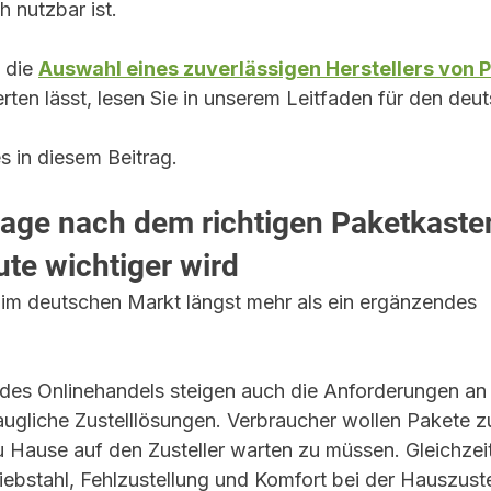
h nutzbar ist.
 die 
Auswahl eines zuverlässigen Herstellers von P
rten lässt, lesen Sie in unserem Leitfaden für den deu
 in diesem Beitrag.
age nach dem richtigen Paketkaste
ute wichtiger wird
 im deutschen Markt längst mehr als ein ergänzendes 
es Onlinehandels steigen auch die Anforderungen an s
taugliche Zustelllösungen. Verbraucher wollen Pakete z
Hause auf den Zusteller warten zu müssen. Gleichzei
bstahl, Fehlzustellung und Komfort bei der Hauszuste