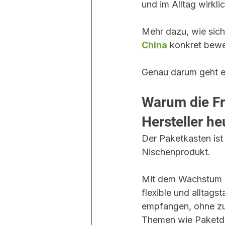
und im Alltag wirklic
Mehr dazu, wie sich
China
 konkret bewe
Genau darum geht es
Warum die Fr
Hersteller he
Der Paketkasten ist
Nischenprodukt.
Mit dem Wachstum d
flexible und alltags
empfangen, ohne zu 
Themen wie Paketdie