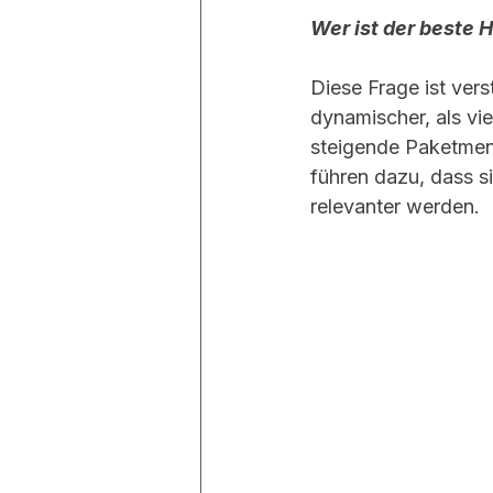
Wer ist der beste 
Diese Frage ist ver
dynamischer, als vi
steigende Paketmen
führen dazu, dass s
relevanter werden.