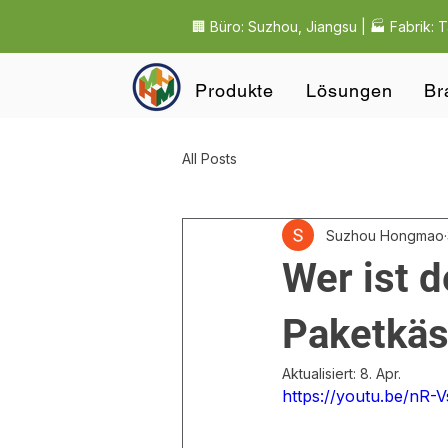
🏢 Büro: Suzhou, Jiangsu | 🏭 Fabrik: 
Produkte
Lösungen
Br
All Posts
Suzhou Hongmao
Wer ist d
Paketkäs
Aktualisiert:
8. Apr.
https://youtu.be/nR