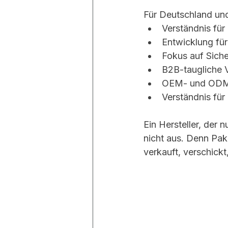
Für Deutschland un
Verständnis für
Entwicklung für
Fokus auf Siche
B2B-taugliche 
OEM- und ODM-
Verständnis fü
Ein Hersteller, der n
nicht aus. Denn Pak
verkauft, verschick