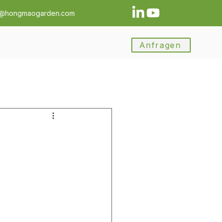
a@hongmaogarden.com
Anfragen