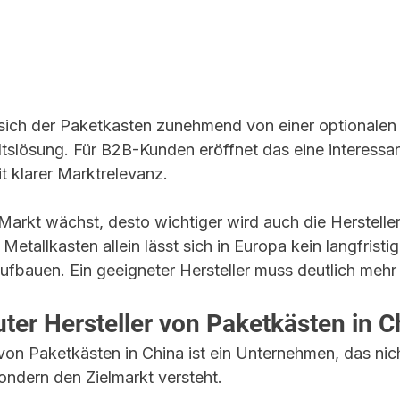
 sich der Paketkasten zunehmend von einer optionalen
ltslösung. Für B2B-Kunden eröffnet das eine interessan
t klarer Marktrelevanz.
 Markt wächst, desto wichtiger wird auch die Herstelle
Metallkasten allein lässt sich in Europa kein langfristig
bauen. Ein geeigneter Hersteller muss deutlich mehr l
uter Hersteller von Paketkästen in C
 von Paketkästen in China ist ein Unternehmen, das nich
ondern den Zielmarkt versteht.