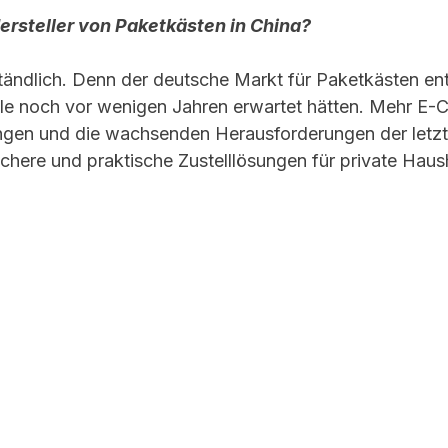
Hersteller von Paketkästen in China?
ständlich. Denn der deutsche Markt für Paketkästen ent
ele noch vor wenigen Jahren erwartet hätten. Mehr E
gen und die wachsenden Herausforderungen der letzt
ichere und praktische Zustelllösungen für private Haus