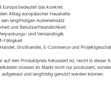
d Europa bedeutet das konkret:
 den Alltag europäischer Haushalte
 den langfristigen Außeneinsatz
rheit und Benutzerfreundlichkeit
Verpackungs- und Versandlogik
Fähigkeit
r Handel, Großhandel, E-Commerce und Projektgeschäf
ur auf den Produktpreis fokussiert ist, reicht in dieser 
etkästen müssen im Markt nicht nur produziert, sonde
t, aufgebaut und langfristig genutzt werden können.