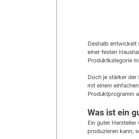
Deshalb entwickelt
einer festen Hausha
Produktkategorie mi
Doch je stärker der
mit einem einfachen 
Produktprogramm auf
Was ist ein g
Ein guter Hersteller
produzieren kann, s