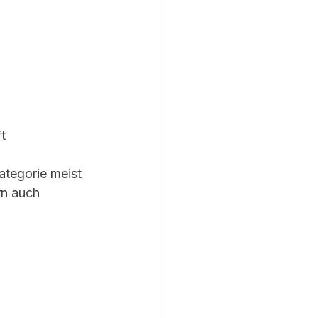
t
Kategorie meist 
rn auch 