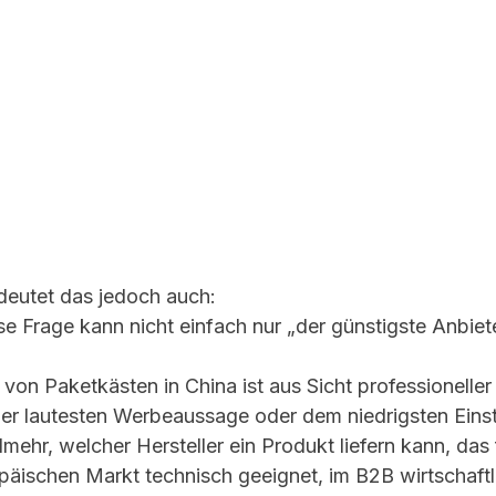
eutet das jedoch auch:
e Frage kann nicht einfach nur „der günstigste Anbiete
 von Paketkästen in China ist aus Sicht professioneller
 der lautesten Werbeaussage oder dem niedrigsten Einst
lmehr, welcher Hersteller ein Produkt liefern kann, das 
äischen Markt technisch geeignet, im B2B wirtschaftli