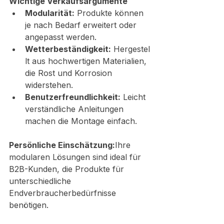
Wichtige Verkaufsargumente
Modularität:
 Produkte können 
je nach Bedarf erweitert oder 
angepasst werden.
Wetterbeständigkeit:
 Hergestel
lt aus hochwertigen Materialien, 
die Rost und Korrosion 
widerstehen.
Benutzerfreundlichkeit:
 Leicht 
verständliche Anleitungen 
machen die Montage einfach.
Persönliche Einschätzung:
Ihre 
modularen Lösungen sind ideal für 
B2B-Kunden, die Produkte für 
unterschiedliche 
Endverbraucherbedürfnisse 
benötigen.