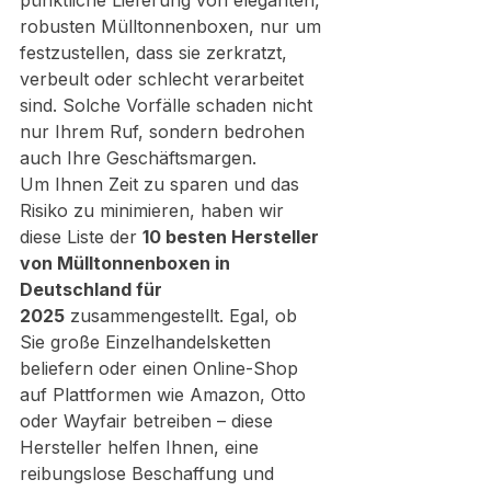
robusten Mülltonnenboxen, nur um 
festzustellen, dass sie zerkratzt, 
verbeult oder schlecht verarbeitet 
sind. Solche Vorfälle schaden nicht 
nur Ihrem Ruf, sondern bedrohen 
auch Ihre Geschäftsmargen.
Um Ihnen Zeit zu sparen und das 
Risiko zu minimieren, haben wir 
diese Liste der 
10 besten Hersteller 
von Mülltonnenboxen in 
Deutschland für 
2025
 zusammengestellt. Egal, ob 
Sie große Einzelhandelsketten 
beliefern oder einen Online-Shop 
auf Plattformen wie Amazon, Otto 
oder Wayfair betreiben – diese 
Hersteller helfen Ihnen, eine 
reibungslose Beschaffung und 