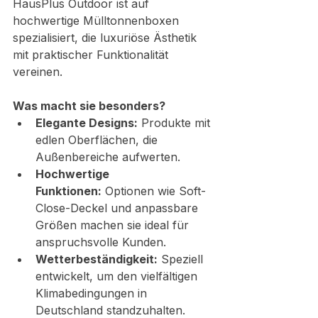
HausPlus Outdoor ist auf 
hochwertige Mülltonnenboxen 
spezialisiert, die luxuriöse Ästhetik 
mit praktischer Funktionalität 
vereinen.
Was macht sie besonders?
Elegante Designs:
 Produkte mit 
edlen Oberflächen, die 
Außenbereiche aufwerten.
Hochwertige 
Funktionen:
 Optionen wie Soft-
Close-Deckel und anpassbare 
Größen machen sie ideal für 
anspruchsvolle Kunden.
Wetterbeständigkeit:
 Speziell 
entwickelt, um den vielfältigen 
Klimabedingungen in 
Deutschland standzuhalten.