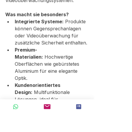
Videoüberwachungssystemen.
Was macht sie besonders?
Integrierte Systeme:
 Produkte 
können Gegensprechanlagen 
oder Videoüberwachung für 
zusätzliche Sicherheit enthalten.
Premium-
Materialien:
 Hochwertige 
Oberflächen wie gebürstetes 
Aluminium für eine elegante 
Optik.
Kundenorientiertes 
Design:
 Multifunktionale 
Lösungen, ideal für 
geschlossene Wohnanlagen und 
Gewerbeimmobilien.
Meine persönliche 