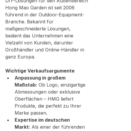
DIY-Lösungen für den Außenbereich
Hong Mao Garden ist seit 2006 
führend in der Outdoor-Equipment-
Branche. Bekannt für 
maßgeschneiderte Lösungen, 
bedient das Unternehmen eine 
Vielzahl von Kunden, darunter 
Großhändler und Online-Händler in 
ganz Europa.
Wichtige Verkaufsargumente
Anpassung in großem 
Maßstab:
 Ob Logo, einzigartige 
Abmessungen oder exklusive 
Oberflächen – HMG liefert 
Produkte, die perfekt zu Ihrer 
Marke passen.
Expertise im deutschen 
Markt:
 Als einer der führenden 