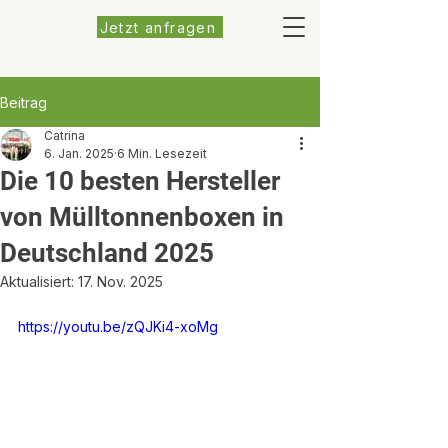
Jetzt anfragen
Beitrag
Catrina
6. Jan. 2025
6 Min. Lesezeit
Die 10 besten Hersteller
von Mülltonnenboxen in
Deutschland 2025
Aktualisiert:
17. Nov. 2025
https://youtu.be/zQJKi4-xoMg