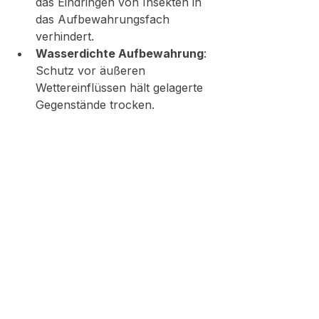
das Eindringen von Insekten in 
das Aufbewahrungsfach 
verhindert.
Wasserdichte Aufbewahrung
: 
Schutz vor äußeren 
Wettereinflüssen hält gelagerte 
Gegenstände trocken.