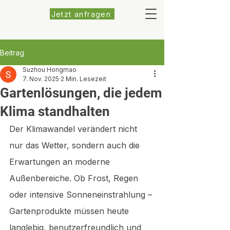
Jetzt anfragen
Beitrag
Suzhou Hongmao
7. Nov. 2025
2 Min. Lesezeit
Gartenlösungen, die jedem
Klima standhalten
Der Klimawandel verändert nicht 
nur das Wetter, sondern auch die 
Erwartungen an moderne 
Außenbereiche. Ob Frost, Regen 
oder intensive Sonneneinstrahlung – 
Gartenprodukte müssen heute 
langlebig, benutzerfreundlich und 