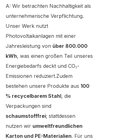
A: Wir betrachten Nachhaltigkeit als 
unternehmerische Verpflichtung. 
Unser Werk nutzt 
Photovoltaikanlagen mit einer 
Jahresleistung von 
über 800.000 
kWh
, was einen großen Teil unseres 
Energiebedarfs deckt und CO₂-
Emissionen reduziert.Zudem 
bestehen unsere Produkte aus 
100 
% recycelbarem Stahl
, die 
Verpackungen sind 
schaumstofffrei
; stattdessen 
nutzen wir 
umweltfreundlichen 
Karton und PE-Materialien
. Für uns 