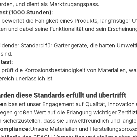
erden, und dient als Marktzugangspass.
est (1000 Stunden):
 bewertet die Fähigkeit eines Produkts, langfristiger 
en und dabei seine Funktionalität und sein Erscheinung
eidender Standard für Gartengeräte, die harten Umwel
sind.
test:
 prüft die Korrosionsbeständigkeit von Materialien, wa
eich unerlässlich ist.
en diese Standards erfüllt und übertrifft
en
 basiert unser Engagement auf Qualität, Innovation 
legen großen Wert auf die Erlangung wichtiger Zertifiz
 sicherzustellen, dass sie umweltfreundlich und langle
ompliance:
Unsere Materialien und Herstellungsproze