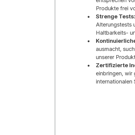
entsprechen vol
Produkte frei v
Strenge Tests
Alterungstests 
Haltbarkeits- 
Kontinuierlich
ausmacht, sucht
unserer Produkt
Zertifizierte I
einbringen, wir 
internationalen 