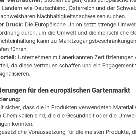
 Ländern wie Deutschland, Österreich und der Schweiz
nachweisbaren Nachhaltigkeitsnachweisen suchen.
er Druck:
 Die Europäische Union setzt strenge Umwel
rdnung durch, um die Umwelt und die menschliche Ge
Nichteinhaltung kann zu Marktzugangsbeschränkungen
afen führen.
rteil:
 Unternehmen mit anerkannten Zertifizierungen
rteil, da diese Vertrauen schaffen und ein Engagement 
ignalisieren.
zierungen für den europäischen Gartenmarkt
zierung:
t sicher, dass die in Produkten verwendeten Materialie
 Chemikalien sind, die die Gesundheit oder die Umwel
igen könnten.
 gesetzliche Voraussetzung für die meisten Produkte, di