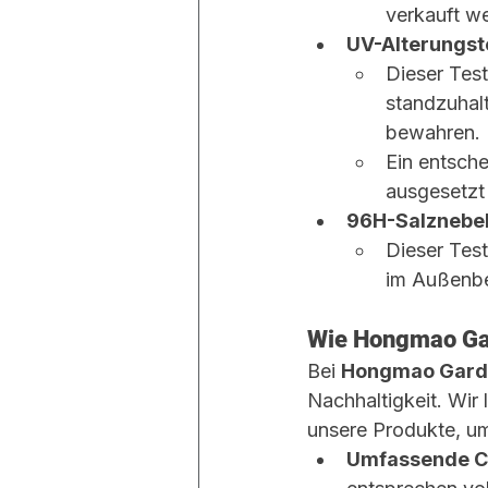
verkauft w
UV-Alterungst
Dieser Test
standzuhalt
bewahren.
Ein entsch
ausgesetzt 
96H-Salznebel
Dieser Test
im Außenber
Wie Hongmao Gard
Bei 
Hongmao Gard
Nachhaltigkeit. Wir 
unsere Produkte, um
Umfassende C