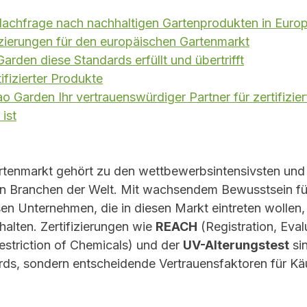
Nachfrage nach nachhaltigen Gartenprodukten in Euro
izierungen für den europäischen Gartenmarkt
den diese Standards erfüllt und übertrifft
tifizierter Produkte
arden Ihr vertrauenswürdiger Partner für zertifizier
ist
rtenmarkt gehört zu den wettbewerbsintensivsten und
 Branchen der Welt. Mit wachsendem Bewusstsein fü
en Unternehmen, die in diesen Markt eintreten wollen,
alten. Zertifizierungen wie 
REACH
 (Registration, Eval
estriction of Chemicals) und der 
UV-Alterungstest
 si
ds, sondern entscheidende Vertrauensfaktoren für Käu