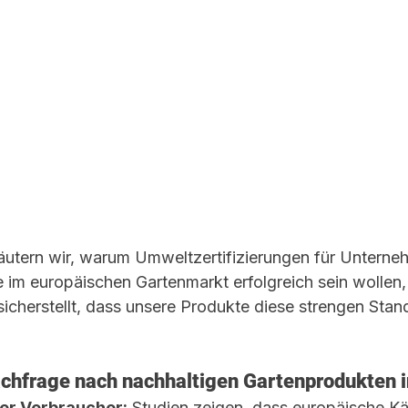
rläutern wir, warum Umweltzertifizierungen für Unterne
ie im europäischen Gartenmarkt erfolgreich sein wollen,
sicherstellt, dass unsere Produkte diese strengen Stand
achfrage nach nachhaltigen Gartenprodukten i
er Verbraucher:
 Studien zeigen, dass europäische Kä