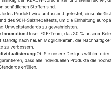
lständig den REACH-Vorschriften und stellen sicher, d
on schädlichen Stoffen sind.
:
Jedes Produkt wird umfassend getestet, einschließli
und des 96H-Salznebeltests, um die Einhaltung europä
und Umweltstandards zu gewährleisten.
e Innovation:
Unser F&E-Team, das 30 % unserer Bele
 ständig nach neuen Möglichkeiten, die Nachhaltigkei
e zu verbessern.
ndividualisierung:
Ob Sie unsere Designs wählen oder 
garantieren, dass alle individuellen Produkte die höchs
Standards erfüllen.