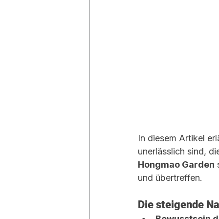
In diesem Artikel e
unerlässlich sind, d
Hongmao Garden
 
und übertreffen.
Die steigende N
Bewusstsein d