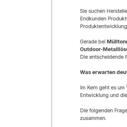
Sie suchen Herstelle
Endkunden Produkte 
Produktentwicklung
Gerade bei 
Müllto
Outdoor-Metalllö
Die entscheidende F
Was erwarten deut
Im Kern geht es um V
Entwicklung und die
Die folgenden Frag
zusammen.