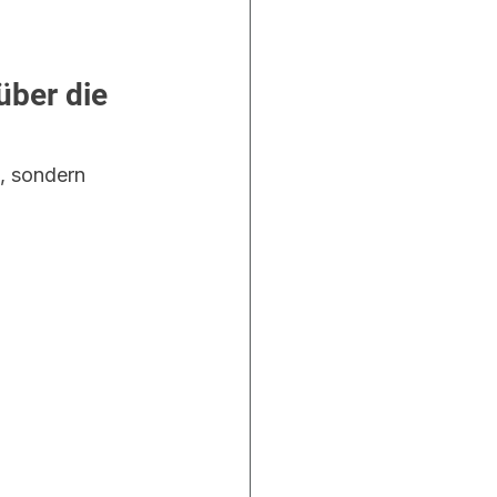
ber die 
t, sondern 