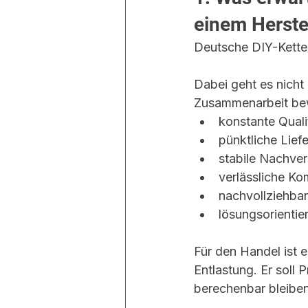
einem Herste
Deutsche DIY-Ketten
Dabei geht es nicht 
Zusammenarbeit bew
konstante Quali
pünktliche Lief
stabile Nachve
verlässliche K
nachvollziehbar
lösungsorienti
Für den Handel ist e
Entlastung. Er soll
berechenbar bleiben