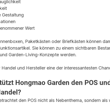
auglichkeit
keit
 Gestaltung
ationen
rgenommener Wert
nnenboxen, Paketkästen oder Briefkästen können dami
Funktionsartikel. Sie können zu einem sichtbaren Bestan
und Garden-Living-Konzepte werden.
r Handel und Hersteller eine der interessantesten Chan
stützt Hongmao Garden den POS und
Handel?
rachtet den POS nicht als Nebenthema, sondern als wi