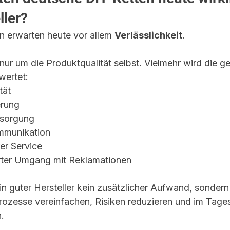
ller?
 erwarten heute vor allem 
Verlässlichkeit
.
nur um die Produktqualität selbst. Vielmehr wird die g
ertet:
tät
erung
rsorgung
ommunikation
er Service
erter Umgang mit Reklamationen
in guter Hersteller kein zusätzlicher Aufwand, sondern
 Prozesse vereinfachen, Risiken reduzieren und im Tage
.