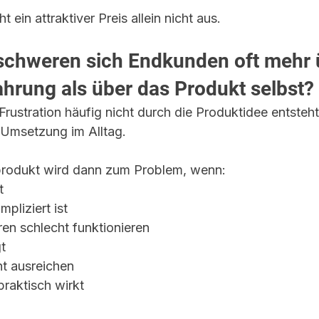
 ein attraktiver Preis allein nicht aus.
chweren sich Endkunden oft mehr ü
hrung als über das Produkt selbst?
 Frustration häufig nicht durch die Produktidee entsteh
 Umsetzung im Alltag.
produkt wird dann zum Problem, wenn:
t
pliziert ist
en schlecht funktionieren
t
t ausreichen
raktisch wirkt