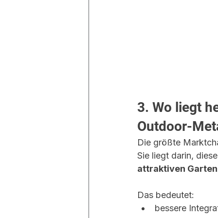
3. Wo liegt 
Outdoor-Met
Die größte Marktchan
Sie liegt darin, die
attraktiven Garte
Das bedeutet:
bessere Integra