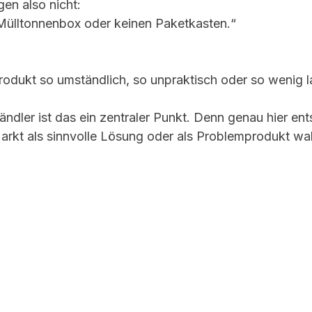
en also nicht:
Mülltonnenbox oder keinen Paketkasten.“
rodukt so umständlich, so unpraktisch oder so wenig l
ändler ist das ein zentraler Punkt. Denn genau hier ent
Markt als sinnvolle Lösung oder als Problemprodukt 