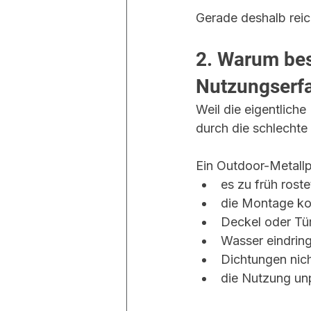
Gerade deshalb reicht
2. Warum bes
Nutzungserfa
Weil die eigentliche
durch die schlechte
Ein Outdoor-Metall
es zu früh roste
die Montage kom
Deckel oder Tür
Wasser eindring
Dichtungen nich
die Nutzung unp