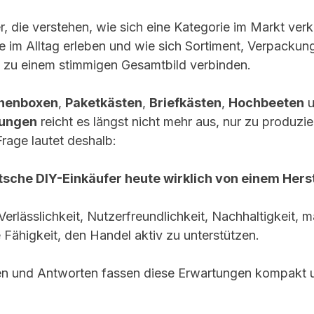
r, die verstehen, wie sich eine Kategorie im Markt verk
im Alltag erleben und wie sich Sortiment, Verpackun
 zu einem stimmigen Gesamtbild verbinden.
nnenboxen
, 
Paketkästen
, 
Briefkästen
, 
Hochbeeten
 
sungen
 reicht es längst nicht mehr aus, nur zu produzie
rage lautet deshalb:
sche DIY-Einkäufer heute wirklich von einem Herst
erlässlichkeit, Nutzerfreundlichkeit, Nachhaltigkeit, ma
 Fähigkeit, den Handel aktiv zu unterstützen.
en und Antworten fassen diese Erwartungen kompakt u