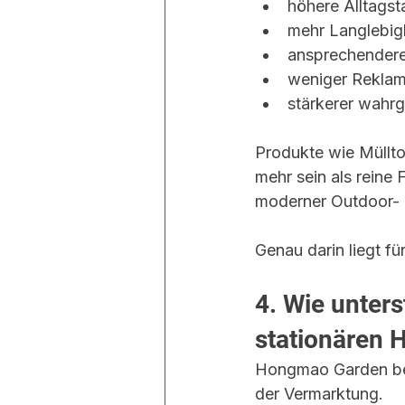
höhere Alltagst
mehr Langlebig
ansprechendere
weniger Reklam
stärkerer wah
Produkte wie Müllto
mehr sein als reine 
moderner Outdoor- 
Genau darin liegt fü
4. Wie unter
stationären 
Hongmao Garden bet
der Vermarktung.