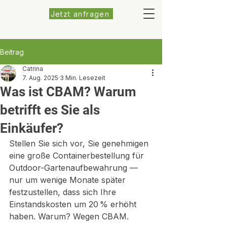
Jetzt anfragen
Beitrag
Catrina
7. Aug. 2025
3 Min. Lesezeit
Was ist CBAM? Warum
betrifft es Sie als
Einkäufer?
Stellen Sie sich vor, Sie genehmigen 
eine große Containerbestellung für 
Outdoor-Gartenaufbewahrung — 
nur um wenige Monate später 
festzustellen, dass sich Ihre 
Einstandskosten um 20 % erhöht 
haben. Warum? Wegen CBAM.