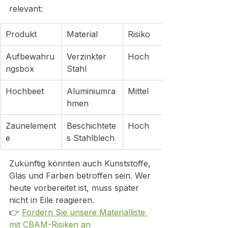
relevant:
Produkt
Material
Risiko
Aufbewahru
Verzinkter 
Hoch
ngsbox
Stahl
Hochbeet
Aluminiumra
Mittel
hmen
Zaunelement
Beschichtete
Hoch
e
s Stahlblech
Zukünftig könnten auch Kunststoffe, 
Glas und Farben betroffen sein. Wer 
heute vorbereitet ist, muss später 
nicht in Eile reagieren.
👉 
Fordern Sie unsere Materialliste 
mit CBAM-Risiken an