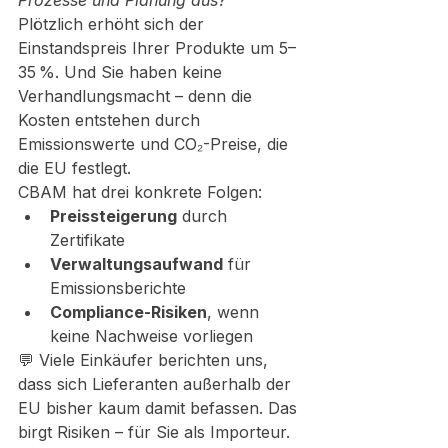
Prozesse und Planung aus?
Plötzlich erhöht sich der 
Einstandspreis Ihrer Produkte um 5–
35 %. Und Sie haben keine 
Verhandlungsmacht – denn die 
Kosten entstehen durch 
Emissionswerte und CO₂-Preise, die 
die EU festlegt.
CBAM hat drei konkrete Folgen:
Preissteigerung
 durch 
Zertifikate
Verwaltungsaufwand
 für 
Emissionsberichte
Compliance-Risiken
, wenn 
keine Nachweise vorliegen
💬 Viele Einkäufer berichten uns, 
dass sich Lieferanten außerhalb der 
EU bisher kaum damit befassen. Das 
birgt Risiken – für Sie als Importeur.