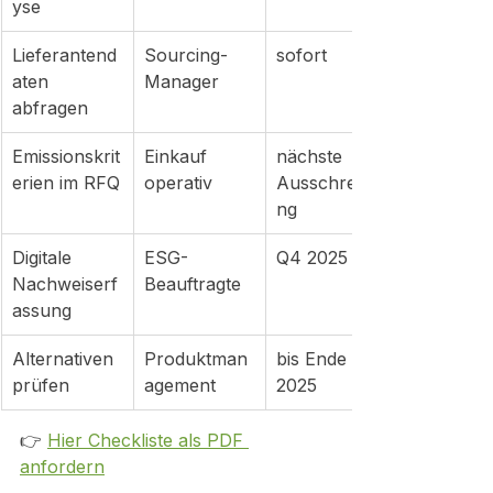
yse
Lieferantend
Sourcing-
sofort
aten 
Manager
abfragen
Emissionskrit
Einkauf 
nächste 
erien im RFQ
operativ
Ausschreibu
ng
Digitale 
ESG-
Q4 2025
Nachweiserf
Beauftragte
assung
Alternativen 
Produktman
bis Ende 
prüfen
agement
2025
👉 
Hier Checkliste als PDF 
anfordern