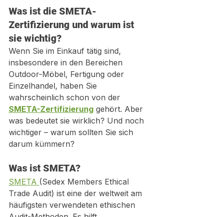
Was ist die SMETA-
Zertifizierung und warum ist 
sie wichtig?
Wenn Sie im Einkauf tätig sind, 
insbesondere in den Bereichen 
Outdoor-Möbel, Fertigung oder 
Einzelhandel, haben Sie 
wahrscheinlich schon von der 
SMETA-Zertifizierung
 gehört. Aber 
was bedeutet sie wirklich? Und noch 
wichtiger – warum sollten Sie sich 
darum kümmern?
Was ist SMETA?
SMETA 
(Sedex Members Ethical 
Trade Audit) ist eine der weltweit am 
häufigsten verwendeten ethischen 
Audit-Methoden. Es hilft 