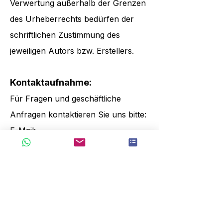
Verwertung außerhalb der Grenzen
des Urheberrechts bedürfen der
schriftlichen Zustimmung des
jeweiligen Autors bzw. Erstellers.
Kontaktaufnahme:
Für Fragen und geschäftliche
Anfragen kontaktieren Sie uns bitte:
E-Mail:
catrina@hongmaogarden.com
Telefon: +86-18550959166