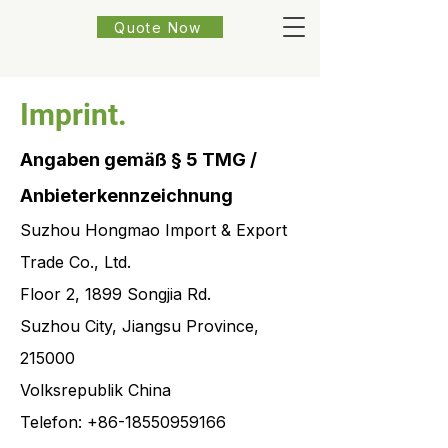
Quote Now
Imprint.
Angaben gemäß § 5 TMG /
Anbieterkennzeichnung
Suzhou Hongmao Import & Export
Trade Co., Ltd.
Floor 2, 1899 Songjia Rd.
Suzhou City, Jiangsu Province,
215000
Volksrepublik China
Telefon:
+86-18550959166